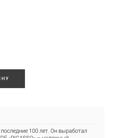
ИНУ
последние 100 лет. Он выработал
ADE «PICASSO» – надежный