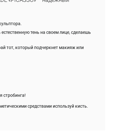
кульптора.
 естественную тень на своем лице, сделаешь
рай тот, который подчеркнет макияж или
я стробинга!
метическими средствами используй кисть.