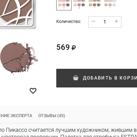
1
Количество:
569
ДОБАВИТЬ
В КОРЗ
НИЕ ЭКСПЕРТА
ОТЗЫВЫ (45)
ло Пикассо считается лучшим художником, жившим в 
 чувствовал пропорции. Палетка для стробинга ESTR