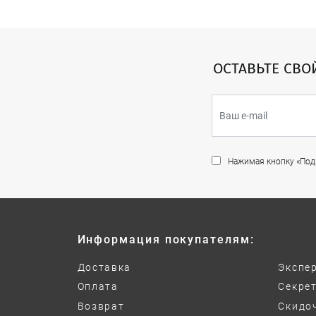
ОСТАВЬТЕ СВО
Нажимая кнопку «Подп
Информация покупателям:
Доставка
Экспе
Оплата
Секре
Возврат
Скидо