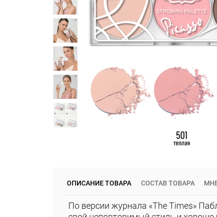
ОПИСАНИЕ ТОВАРА
СОСТАВ ТОВАРА
МНЕ
По версии журнала «The Times» Паб
свой неповторимый стиль и хорошо