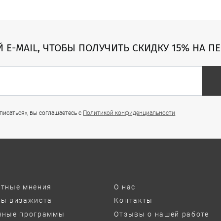
Й E-MAIL, ЧТОБЫ ПОЛУЧИТЬ СКИДКУ 15% НА П
исаться», вы соглашаетесь с
Политикой конфиденциальности
ртные мнения
О нас
ты визажиста
Контакты
чные программы
Отзывы о нашей работе