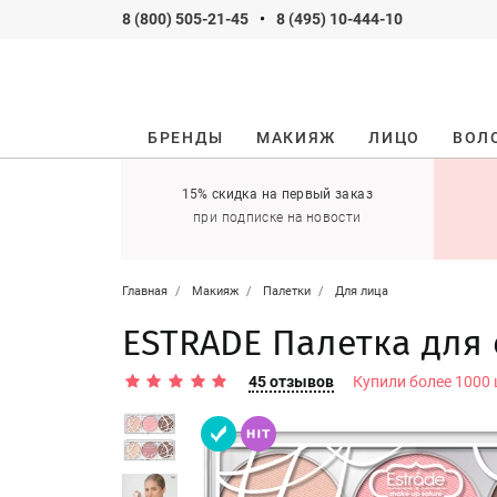
8 (800) 505-21-45
•
8 (495) 10-444-10
БРЕНДЫ
МАКИЯЖ
ЛИЦО
ВОЛ
ификаты
15% скидка на первый заказ
 оставить себе!
при подписке на новости
Главная
Макияж
Палетки
Для лица
ESTRADE Палетка для 
45 отзывов
Купили более 1000 