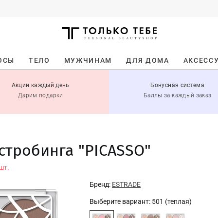
ОСЫ
ТЕЛО
МУЖЧИНАМ
ДЛЯ ДОМА
АКСЕСС
Акции каждый день
Бонусная система
Дарим подарки
Баллы за каждый заказ
стробинга "PICASSO"
шт.
Бренд:
ESTRADE
Выберите вариант:
501 (теплая)