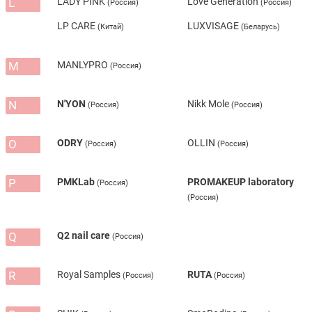
L
LADY PINK
Love Generation
(Россия)
(Россия)
LP CARE
LUXVISAGE
(Китай)
(Беларусь)
M
MANLYPRO
(Россия)
N
N'YON
Nikk Mole
(Россия)
(Россия)
O
ODRY
OLLIN
(Россия)
(Россия)
P
PMKLab
PROMAKEUP laboratory
(Россия)
(Россия)
Q
Q2 nail care
(Россия)
R
Royal Samples
RUTA
(Россия)
(Россия)