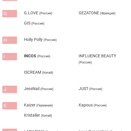
G
G.LOVE
GEZATONE
(Россия)
(Франция)
GIS
(Россия)
H
Holly Polly
(Россия)
I
INCOS
INFLUENCE BEAUTY
(Россия)
(Россия)
ISCREAM
(Китай)
J
JessNail
JUST
(Россия)
(Россия)
K
Kaizer
Kapous
(Германия)
(Россия)
Kristaller
(Китай)