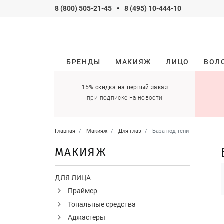
8 (800) 505-21-45
•
8 (495) 10-444-10
БРЕНДЫ
МАКИЯЖ
ЛИЦО
ВОЛ
ификаты
15% скидка на первый заказ
 оставить себе!
при подписке на новости
Главная
Макияж
Для глаз
База под тени
МАКИЯЖ
ДЛЯ ЛИЦА
Праймер
Тональные средства
Аджастеры