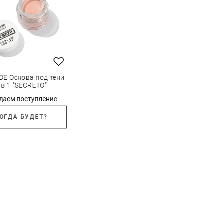
DE Основа под тени
 в 1 "SECRETO"
даем поступление
ОГДА БУДЕТ?