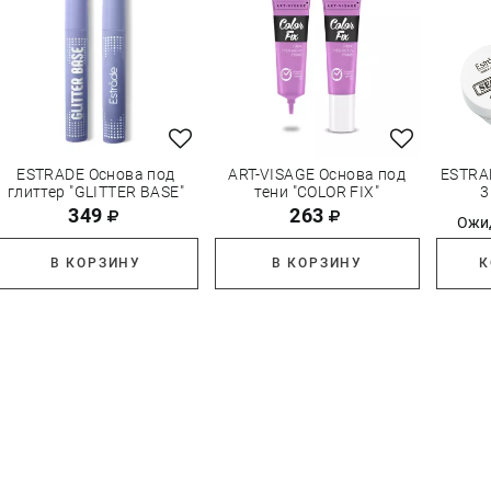
ESTRADE Основа под
ART-VISAGE Основа под
ESTRA
глиттер "GLITTER BASE"
тени "COLOR FIX"
3
349
263
Ожи
В КОРЗИНУ
В КОРЗИНУ
К