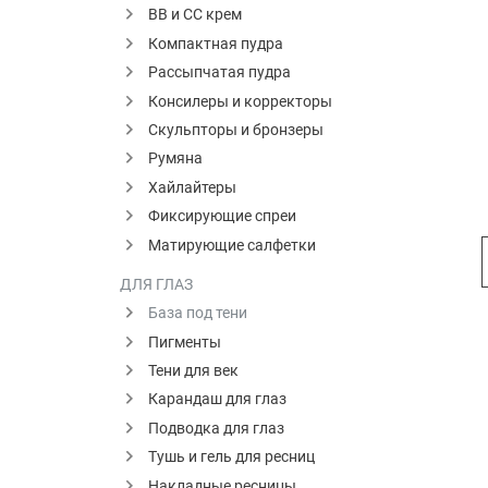
ВВ и СС крем
Компактная пудра
Рассыпчатая пудра
Консилеры и корректоры
Скульпторы и бронзеры
Румяна
Хайлайтеры
Фиксирующие спреи
Матирующие салфетки
ДЛЯ ГЛАЗ
База под тени
Пигменты
Тени для век
Карандаш для глаз
Подводка для глаз
Тушь и гель для ресниц
Накладные ресницы