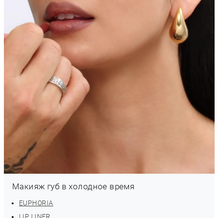
Макияж губ в холодное время
EUPHORIA
LIP LINER