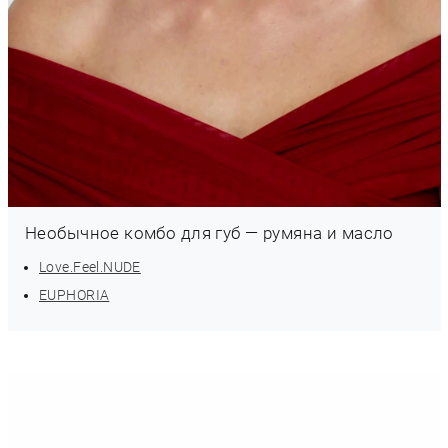
Необычное комбо для губ — румяна и масло
Love.Feel.NUDE
EUPHORIA