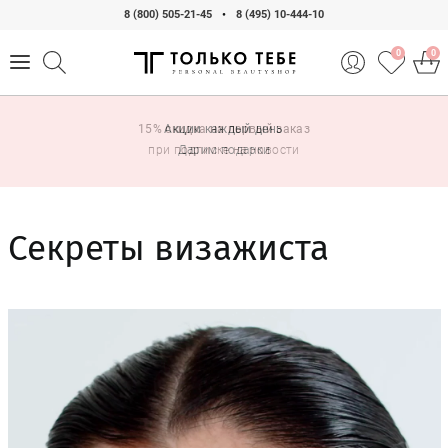
8 (800) 505-21-45
•
8 (495) 10-444-10
0
0
Акции каждый день
Дарим подарки
Секреты визажиста