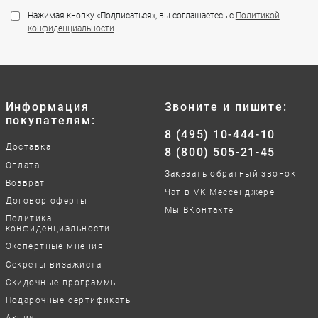
Нажимая кнопку «Подписаться», вы соглашаетесь с
Политикой
конфиденциальности
Информация
Звоните и пишите:
покупателям:
8 (495) 10-444-10
Доставка
8 (800) 505-21-45
Оплата
Заказать обратный звонок
Возврат
Чат в VK Мессенджере
Договор оферты
Мы ВКонтакте
Политика
конфиденциальности
Экспертные мнения
Секреты визажиста
Скидочные программы
Подарочные сертификаты