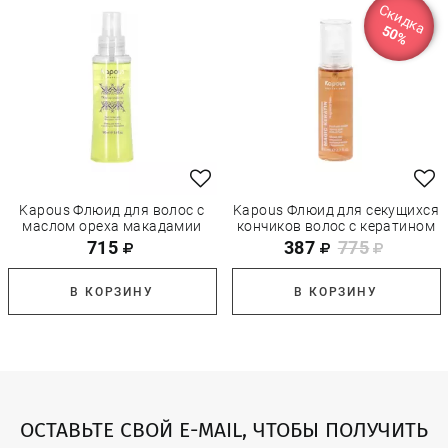
Скидка
50%
Kapous Флюид для волос с
Kapous Флюид для секущихся
маслом ореха макадамии
кончиков волос с кератином
715
387
775
В КОРЗИНУ
В КОРЗИНУ
ОСТАВЬТЕ СВОЙ E-MAIL, ЧТОБЫ ПОЛУЧИТЬ