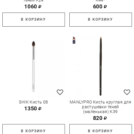
теней K24
K44*
1060
600
В КОРЗИНУ
В КОРЗИНУ
SHIK Кисть 08
MANLYPRO Кисть круглая для
растушевки теней
1350
(маленькая) K39
820
В КОРЗИНУ
В КОРЗИНУ