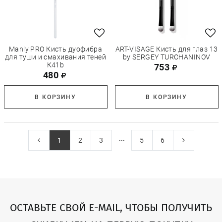
Manly PRO Кисть дуофибра
ART-VISAGE Кисть для глаз 13
для туши и смахивания теней
by SERGEY TURCHANINOV
К41b
753
480
В КОРЗИНУ
В КОРЗИНУ
...
1
2
3
5
6
ОСТАВЬТЕ СВОЙ E-MAIL, ЧТОБЫ ПОЛУЧИТЬ