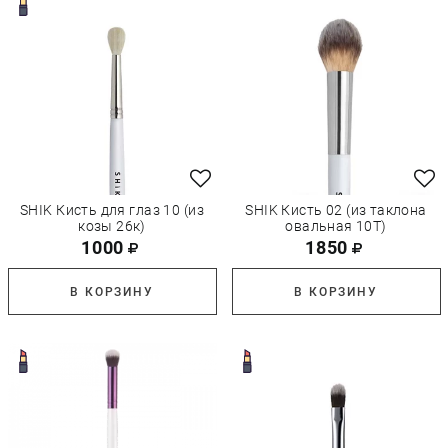
SHIK Кисть для глаз 10 (из
SHIK Кисть 02 (из таклона
козы 26к)
овальная 10Т)
1000
1850
В КОРЗИНУ
В КОРЗИНУ