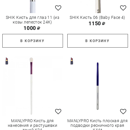
SHIK Кисть для глаз 11 (из
SHIK Кисть 06 (Baby Face 4)
козы лепесток 24К)
1150
1000
В КОРЗИНУ
В КОРЗИНУ
MANLYPRO Кисть для
MANLYPRO Кисть плоская для
нанесения и растушевки
подводки ресничного края