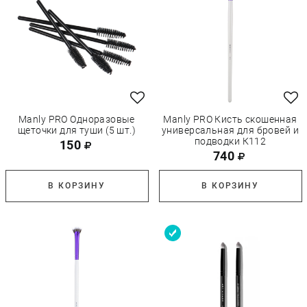
Manly PRO Одноразовые
Manly PRO Кисть скошенная
щеточки для туши (5 шт.)
универсальная для бровей и
подводки К112
150
740
В КОРЗИНУ
В КОРЗИНУ