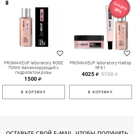
Скидка
30%
PROMAKEUP laboratory ROSE
PROMAKEUP laboratory Набор
TONIK балансирующий с
№ 61
гидролатом розы
4025
5750
1500
В КОРЗИНУ
В КОРЗИНУ
ОСТАВЬТЕ СВОЙ E-MAIL, ЧТОБЫ ПОЛУЧИТЬ