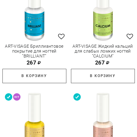
ART-VISAGE Бриллиантовое
ART-VISAGE Жидкий кальций
покрытие для ногтей
для слабых ломких ногтей
"BRILLIANT"
"CALCIUM"
267
267
В КОРЗИНУ
В КОРЗИНУ