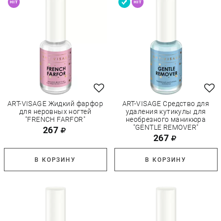
ART-VISAGE Жидкий фарфор
ART-VISAGE Средство для
для неровных ногтей
удаления кутикулы для
"FRENCH FARFOR"
необрезного маникюра
"GENTLE REMOVER"
267
267
В КОРЗИНУ
В КОРЗИНУ