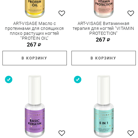
ART-VISAGE Масло с
ART-VISAGE Витаминная
протеинами для слоящихся
терапия для ногтей "VITAMIN
плохо растущих ногтей
PROTECTION"
"PROTEIN OIL"
267
267
В КОРЗИНУ
В КОРЗИНУ