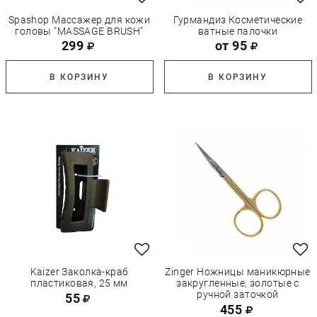
Spashop Массажер для кожи
Гурмандиз Косметические
головы "MASSAGE BRUSH"
ватные палочки
299
от 95
В КОРЗИНУ
В КОРЗИНУ
Kaizer Заколка-краб
Zinger Ножницы маникюрные
пластиковая, 25 мм
закругленные, золотые с
ручной заточкой
55
455