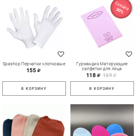
Скидка
30%
Spashop Перчатки хлопковые
Гурмандиз Матирующие
салфетки для лица
155
118
169
В КОРЗИНУ
В КОРЗИНУ