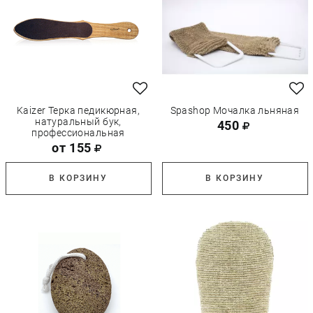
Kaizer Терка педикюрная,
Spashop Мочалка льняная
натуральный бук,
450
профессиональная
от 155
В КОРЗИНУ
В КОРЗИНУ