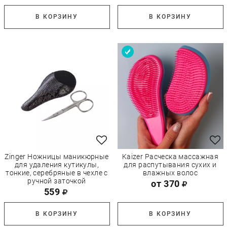
В КОРЗИНУ
В КОРЗИНУ
Zinger Ножницы маникюрные
Kaizer Расческа массажная
для удаления кутикулы,
для распутывания сухих и
тонкие, серебряные в чехле c
влажных волос
ручной заточкой
от 370
559
В КОРЗИНУ
В КОРЗИНУ