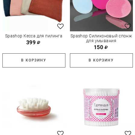
Spashop Кесса для пилинга
Spashop Силиконовый спонж
для умывания
399
150
В КОРЗИНУ
В КОРЗИНУ