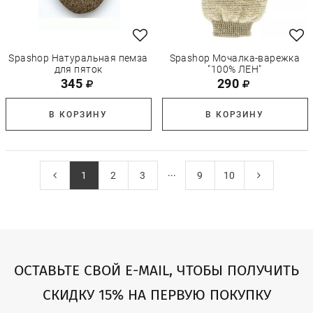
Spashop Натуральная пемза
Spashop Мочалка-варежка
для пяток
"100% ЛЕН"
345
290
В КОРЗИНУ
В КОРЗИНУ
...
1
2
3
9
10
ОСТАВЬТЕ СВОЙ E-MAIL, ЧТОБЫ ПОЛУЧИТЬ
СКИДКУ 15% НА ПЕРВУЮ ПОКУПКУ