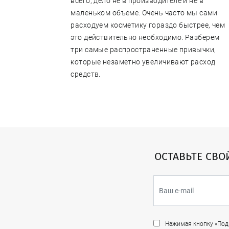
всего, дело не в производителе и не в
вят
маленьком объеме. Очень часто мы сами
тируют
расходуем косметику гораздо быстрее, чем
это действительно необходимо. Разберем
три самые распространенные привычки,
которые незаметно увеличивают расход
средств.
ОСТАВЬТЕ СВО
Нажимая кнопку «Подп