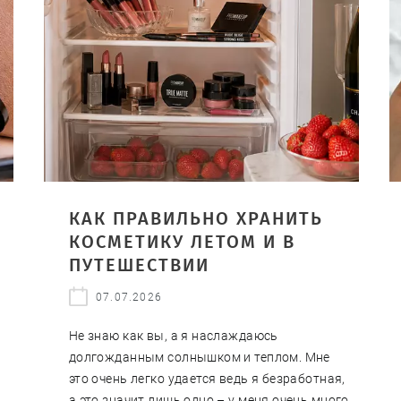
КАК ПРАВИЛЬНО ХРАНИТЬ
КОСМЕТИКУ ЛЕТОМ И В
А
ПУТЕШЕСТВИИ
07.07.2026
Не знаю как вы, а я наслаждаюсь
долгожданным солнышком и теплом. Мне
это очень легко удается ведь я безработная,
а это значит лишь одно – у меня очень много