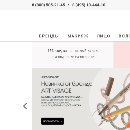
8 (800) 505-21-45
•
8 (495) 10-444-10
БРЕНДЫ
МАКИЯЖ
ЛИЦО
ВОЛ
ификаты
15% скидка на первый заказ
 оставить себе!
при подписке на новости