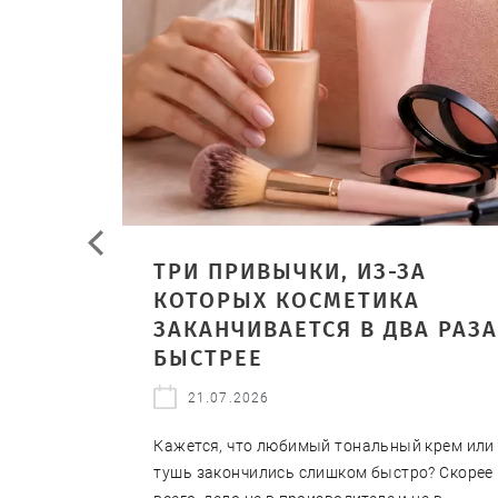
АННЫХ
ТРИ ПРИВЫЧКИ, ИЗ-ЗА
КОТОРЫХ КОСМЕТИКА
ЗАКАНЧИВАЕТСЯ В ДВА РАЗ
БЫСТРЕЕ
 основа
21.07.2026
 на лице,
Кажется, что любимый тональный крем или
ия.
тушь закончились слишком быстро? Скорее
елают