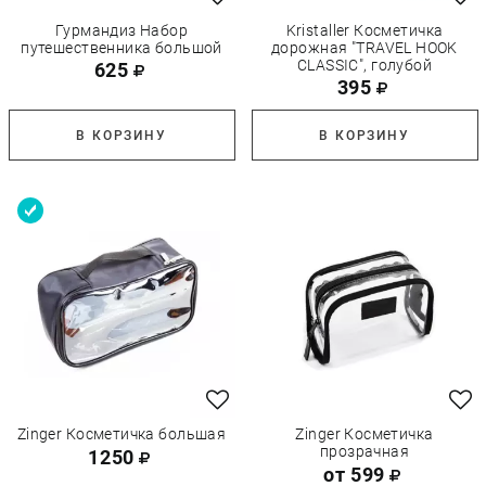
Гурмандиз Набор
Kristaller Косметичка
путешественника большой
дорожная "TRAVEL HOOK
CLASSIC", голубой
625
395
В КОРЗИНУ
В КОРЗИНУ
Zinger Косметичка большая
Zinger Косметичка
прозрачная
1250
от 599