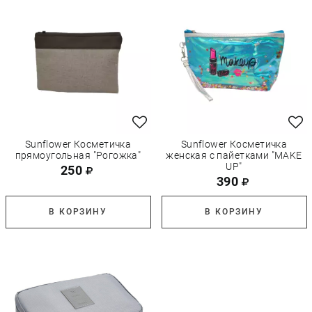
Sunflower Косметичка
Sunflower Косметичка
прямоугольная "Рогожка"
женская с пайетками "MAKE
UP"
250
390
В КОРЗИНУ
В КОРЗИНУ