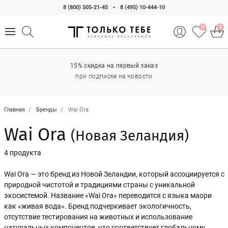
8 (800) 505-21-45
•
8 (495) 10-444-10
0
0
15% скидка на первый заказ
при подписке на новости
Главная
Бренды
Wai Ora
Wai Ora
(Новая Зеландия)
4 продукта
Wai Ora — это бренд из Новой Зеландии, который ассоциируется с
природной чистотой и традициями страны с уникальной
экосистемой. Название «Wai Ora» переводится с языка маори
как «живая вода». Бренд подчеркивает экологичность,
отсутствие тестирования на животных и использование
натуральных компонентов, что соответствует глобальному