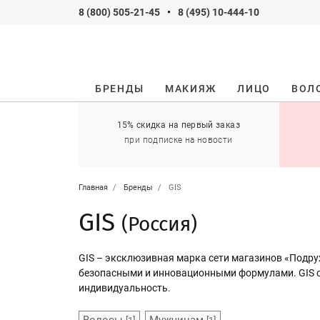
8 (800) 505-21-45
•
8 (495) 10-444-10
БРЕНДЫ
МАКИЯЖ
ЛИЦО
ВОЛ
ификаты
15% скидка на первый заказ
 оставить себе!
при подписке на новости
Главная
Бренды
GIS
GIS
(Россия)
GIS – эксклюзивная марка сети магазинов «Подруж
безопасными и инновационными формулами. GIS соз
индивидуальность.