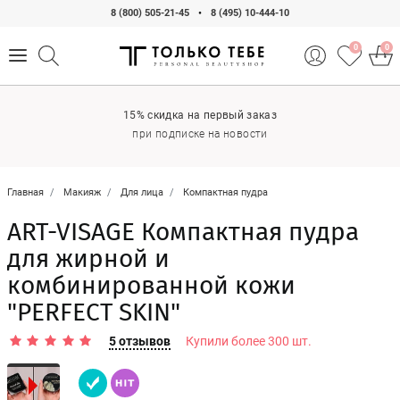
8 (800) 505-21-45
•
8 (495) 10-444-10
0
0
15% скидка на первый заказ
Акции каждый день
при подписке на новости
Дарим подарки
Главная
Макияж
Для лица
Компактная пудра
ART-VISAGE Компактная пудра
для жирной и
комбинированной кожи
"PERFECT SKIN"
5 отзывов
Купили более 300 шт.