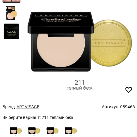
Бренд:
ART-VISAGE
Артикул:
089466
Выберите вариант:
211 теплый беж