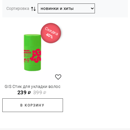
Сортировка
Скидка
40%
GIS Стик для укладки волос
239
399
В КОРЗИНУ