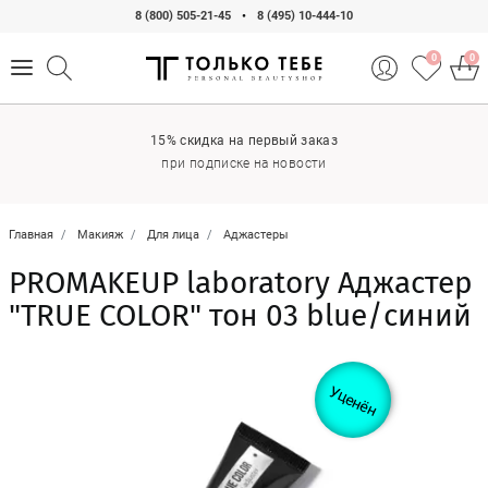
8 (800) 505-21-45
•
8 (495) 10-444-10
0
0
15% скидка на первый заказ
при подписке на новости
Главная
Макияж
Для лица
Аджастеры
PROMAKEUP laboratory Аджастер
"TRUE COLOR" тон 03 blue/синий
Уценён