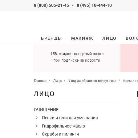
8 (800) 505-21-45
•
8 (495) 10-444-10
БРЕНДЫ
МАКИЯЖ
ЛИЦО
ВОЛ
ификаты
15% скидка на первый заказ
 оставить себе!
при подписке на новости
Главная
Лицо
Уход за областью вокруг глаз
Крем и г
ЛИЦО
ОЧИЩЕНИЕ
Пенки и гели для умывания
Гидрофильное масло
Скрабы и пилинги