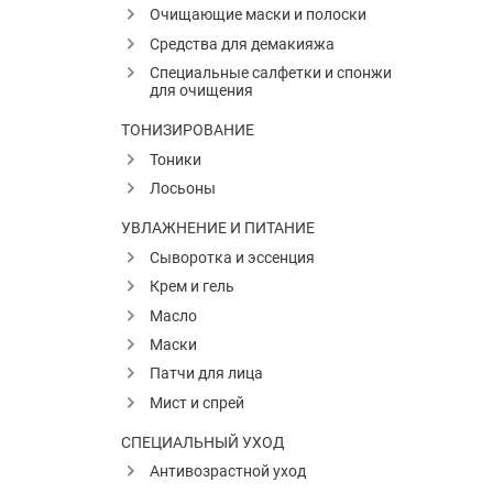
Очищающие маски и полоски
Средства для демакияжа
Специальные салфетки и спонжи
для очищения
ТОНИЗИРОВАНИЕ
Тоники
Лосьоны
УВЛАЖНЕНИЕ И ПИТАНИЕ
Сыворотка и эссенция
Крем и гель
Масло
Маски
Патчи для лица
Мист и спрей
СПЕЦИАЛЬНЫЙ УХОД
Антивозрастной уход