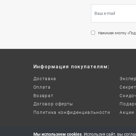
Нажимая кнопку «Подп
Информация покупателям:
Доставка
Экспе
Оплата
Секре
Возврат
Скидо
Договор оферты
Подар
Политика конфиденциальности
Акции
© 2017-2026 Все права защищены
Мы используем cookies
. Используя сайт, вы согл