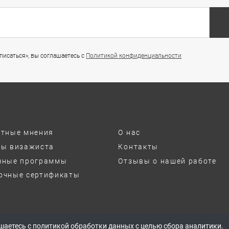
исаться», вы соглашаетесь с
Политикой конфиденциальности
ртные мнения
О нас
ты визажиста
Контакты
чные программы
Отзывы о нашей работе
очные сертификаты
ашаетесь с
политикой обработки данных
с целью сбора аналитики.