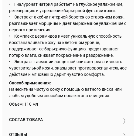
• Гиалуронат натрия работает на глубокое увлажнение,
регенерацию и укрепление барьерной функции кожи.
• Экстракт акебии пятерной борется со старением кожи,
разглаживает морщины и дает выраженное увлажнение с
первого применения.
• Комплекс церамидов имеет уникальную способность
восстанавливать кожу на клеточном уровне,
поддерживает ее барьерную функцию, предотвращает
потерю влаги, снижает покраснение и раздражение.
• Экстракт тасмании ланцетной снижает реактивность
чувствительной кожи, оказывает противовоспалительное
действие и мгновенно дарит чувство комфорта.
Способ применения:
Нанесите на чистую кожу с помощью ватного диска или
любым удобным способом после этапа очищения.
Объем: 110 мл
СОСТАВ ТОВАРА
ОТЗЫВЫ