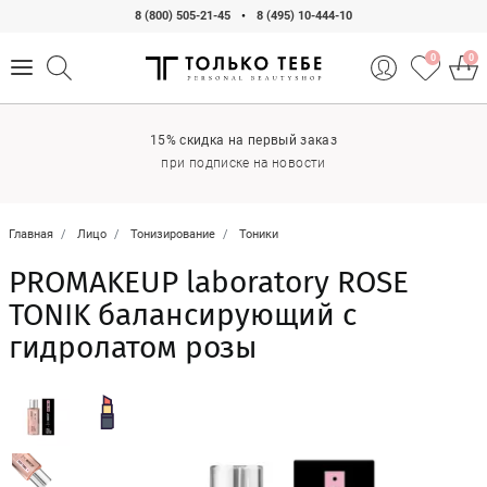
8 (800) 505-21-45
•
8 (495) 10-444-10
0
0
15% скидка на первый заказ
при подписке на новости
Главная
Лицо
Тонизирование
Тоники
PROMAKEUP laboratory ROSE
TONIK балансирующий с
гидролатом розы