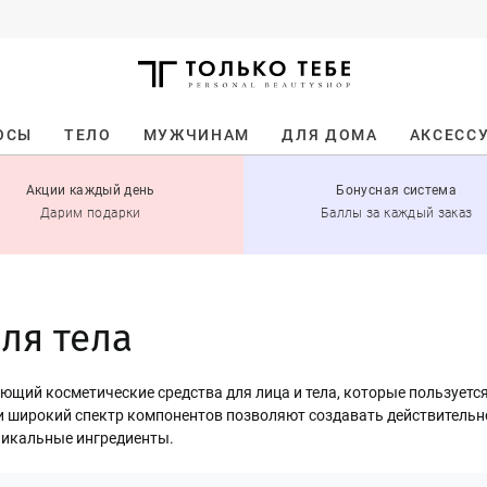
ОСЫ
ТЕЛО
МУЖЧИНАМ
ДЛЯ ДОМА
АКСЕСС
Акции каждый день
Бонусная система
Дарим подарки
Баллы за каждый заказ
для тела
ющий косметические средства для лица и тела, которые пользуетс
 и широкий спектр компонентов позволяют создавать действитель
уникальные ингредиенты.