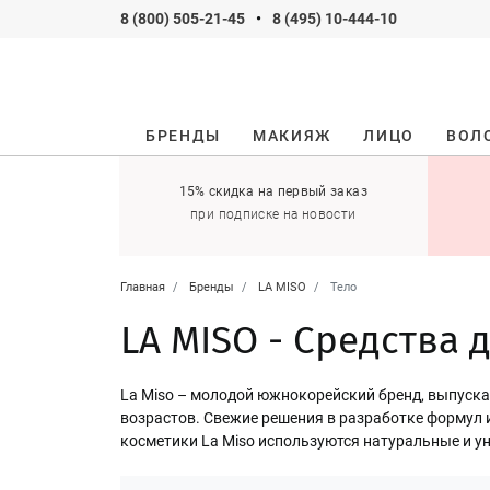
8 (800) 505-21-45
•
8 (495) 10-444-10
БРЕНДЫ
МАКИЯЖ
ЛИЦО
ВОЛ
ификаты
15% скидка на первый заказ
 оставить себе!
при подписке на новости
Главная
Бренды
LA MISO
Тело
LA MISO - Средства 
La Miso – молодой южнокорейский бренд, выпуска
возрастов. Свежие решения в разработке формул
косметики La Miso используются натуральные и 