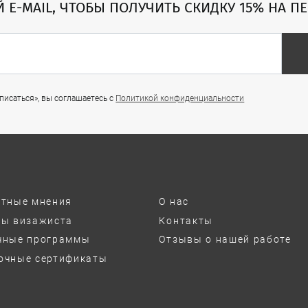
Й E-MAIL, ЧТОБЫ ПОЛУЧИТЬ СКИДКУ 15% НА П
исаться», вы соглашаетесь с
Политикой конфиденциальности
ртные мнения
О нас
ты визажиста
Контакты
чные программы
Отзывы о нашей работе
очные сертификаты