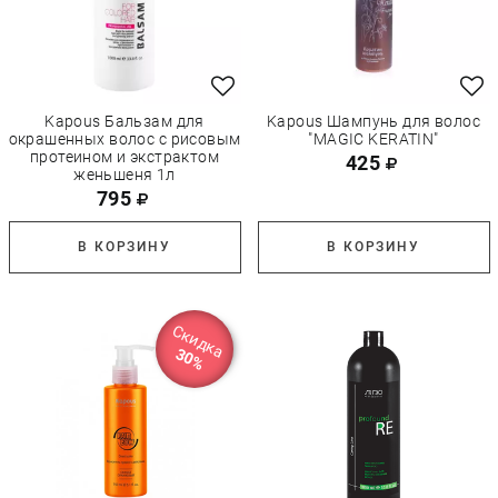
Kapous Бальзам для
Kapous Шампунь для волос
окрашенных волос с рисовым
"MAGIC KERATIN"
протеином и экстрактом
425
женьшеня 1л
795
В КОРЗИНУ
В КОРЗИНУ
Скидка
30%