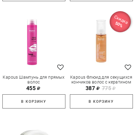
Скидка
50%
Kapous Шампунь для прямых
Kapous Флюид для секущихся
волос
кончиков волос с кератином
455
387
775
В КОРЗИНУ
В КОРЗИНУ