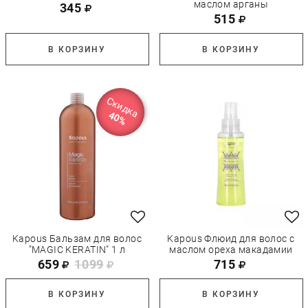
маслом арганы
345
515
В КОРЗИНУ
В КОРЗИНУ
Скидка
40%
Kapous Бальзам для волос
Kapous Флюид для волос с
"MAGIC KERATIN" 1 л
маслом ореха макадамии
659
1099
715
В КОРЗИНУ
В КОРЗИНУ