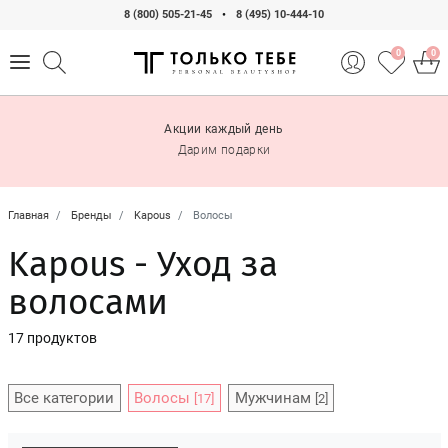
8 (800) 505-21-45
•
8 (495) 10-444-10
0
0
Акции каждый день
Дарим подарки
Главная
Бренды
Kapous
Волосы
Kapous - Уход за
волосами
17 продуктов
Все категории
Волосы
Мужчинам
[17]
[2]