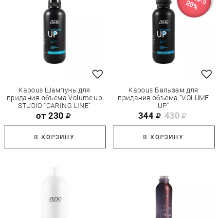
20%
Kapous Шампунь для
Kapous Бальзам для
придания объема Volume up
придания объема "VOLUME
STUDIO "CARING LINE"
UP"
от 230
344
430
В КОРЗИНУ
В КОРЗИНУ