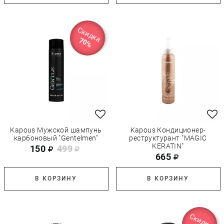
Скидка
70%
Kapous Мужской шампунь
Kapous Кондиционер-
карбоновый "Gentelmen"
реструктурант "MAGIC
KERATIN"
150
499
665
В КОРЗИНУ
В КОРЗИНУ
Скидка