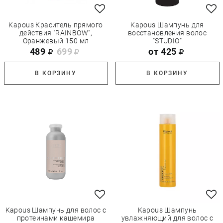
Kapous Краситель прямого
Kapous Шампунь для
действия "RAINBOW",
восстановления волос
Оранжевый 150 мл
"STUDIO"
489
699
от 425
В КОРЗИНУ
В КОРЗИНУ
Kapous Шампунь для волос с
Kapous Шампунь
протеинами кашемира
увлажняющий для волос с