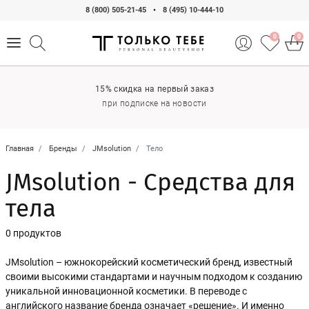
8 (800) 505-21-45
•
8 (495) 10-444-10
0
0
15% скидка на первый заказ
при подписке на новости
Главная
Бренды
JMsolution
Тело
JMsolution - Средства для
тела
0 продуктов
JMsolution – южнокорейский косметический бренд, известный
своими высокими стандартами и научным подходом к созданию
уникальной инновационной косметики. В переводе с
английского название бренда означает «решение». И именно