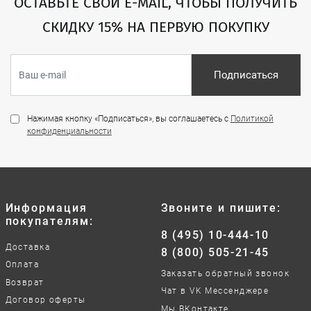
ОСТАВЬТЕ СВОЙ E-MAIL, ЧТОБЫ ПОЛУЧИТЬ
СКИДКУ 15% НА ПЕРВУЮ ПОКУПКУ
Подписаться
Нажимая кнопку «Подписаться», вы соглашаетесь с
Политикой
конфиденциальности
Информация
Звоните и пишите:
покупателям:
8 (495) 10-444-10
Доставка
8 (800) 505-21-45
Оплата
Заказать обратный звонок
Возврат
Чат в VK Мессенджере
Договор оферты
Мы ВКонтакте