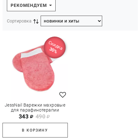
РЕКОМЕНДУЕМ
Сортировка
Скидка
30%
JessNail Варежки махровые
для парафинотерапии
343
490
В КОРЗИНУ