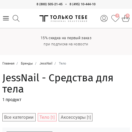
8 (800) 505-21-45
•
8 (495) 10-444-10
0
0
15% скидка на первый заказ
при подписке на новости
Главная
Бренды
JessNail
Тело
JessNail - Средства для
тела
1 продукт
Все категории
Тело
Аксессуары
[1]
[1]