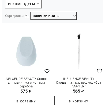
РЕКОМЕНДУЕМ
Сортировка
INFLUENCE BEAUTY Спонж
INFLUENCE BEAUTY
для макияжа с ионами
Скошенная кисть-дуофибра
серебра
"DA-15R"
575
565
В КОРЗИНУ
В КОРЗИНУ