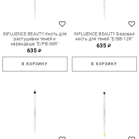
INFLUENCE BEAUTY Кисть для
INFLUENCE BEAUTY Базовая
растушевки теней и
кисть для теней "E/BB-12R"
карандаша "E/PB-06R"
635
635
В КОРЗИНУ
В КОРЗИНУ