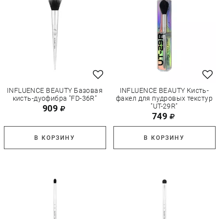
INFLUENCE BEAUTY Базовая
INFLUENCE BEAUTY Кисть-
кисть-дуофибра "FD-36R"
факел для пудровых текстур
"UT-29R"
909
749
В КОРЗИНУ
В КОРЗИНУ