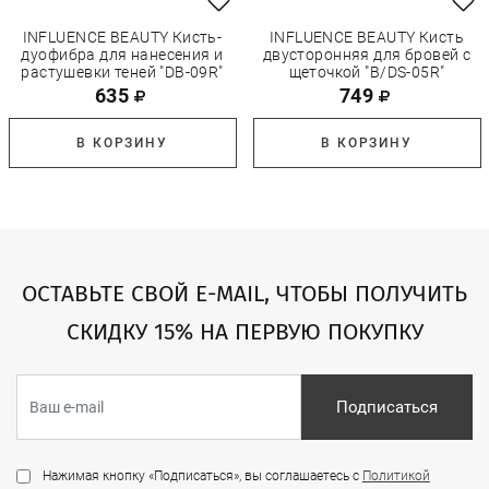
INFLUENCE BEAUTY Кисть-
INFLUENCE BEAUTY Кисть
дуофибра для нанесения и
двусторонняя для бровей с
растушевки теней "DB-09R"
щеточкой "B/DS-05R"
635
749
В КОРЗИНУ
В КОРЗИНУ
ОСТАВЬТЕ СВОЙ E-MAIL, ЧТОБЫ ПОЛУЧИТЬ
СКИДКУ 15% НА ПЕРВУЮ ПОКУПКУ
Подписаться
Нажимая кнопку «Подписаться», вы соглашаетесь с
Политикой