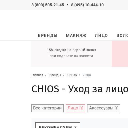
8 (800) 505-21-45
•
8 (495) 10-444-10
БРЕНДЫ
МАКИЯЖ
ЛИЦО
ВОЛ
ификаты
15% скидка на первый заказ
 оставить себе!
при подписке на новости
Главная
Бренды
CHIOS
Лицо
CHIOS - Уход за лиц
Все категории
Лицо
Аксессуары
[1]
[1]
РЕКОМЕНДУЕМ