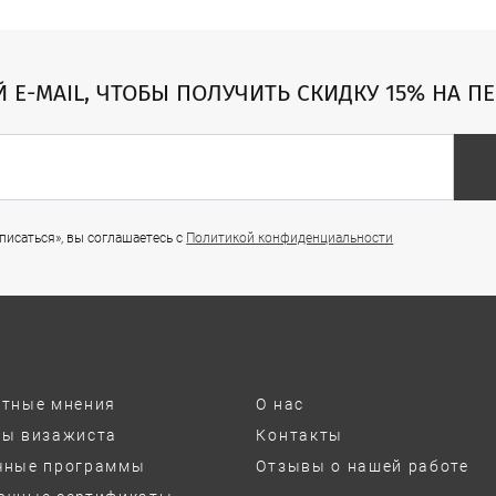
Й E-MAIL, ЧТОБЫ ПОЛУЧИТЬ СКИДКУ 15% НА П
исаться», вы соглашаетесь с
Политикой конфиденциальности
ртные мнения
О нас
ты визажиста
Контакты
чные программы
Отзывы о нашей работе