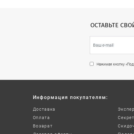
ОСТАВЬТЕ СВО
Нажимая кнопку «Подп
Информация покупателям:
Доставка
Экспе
Оплата
Секре
Возврат
Скидо