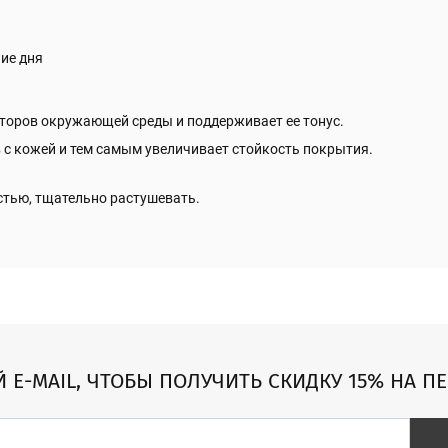
ние дня
торов окружающей среды и поддерживает ее тонус.
 с кожей и тем самым увеличивает стойкость покрытия.
стью, тщательно растушевать.
Й E-MAIL, ЧТОБЫ ПОЛУЧИТЬ СКИДКУ 15% НА П