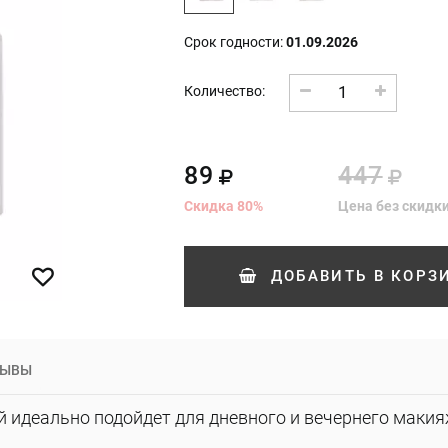
Срок годности:
01.09.2026
1
Количество:
89
447
Скидка
80
%
Цена без скидк
ДОБАВИТЬ
В КОРЗ
ЗЫВЫ
й идеально подойдет для дневного и вечернего макия