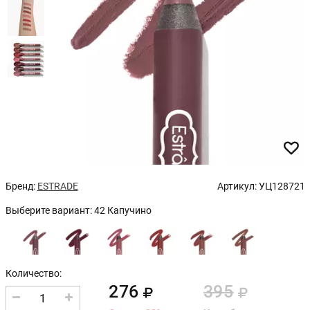
Бренд:
ESTRADE
Артикул:
УЦ128721
Выберите вариант:
42 Капучино
Количество:
276
395
1