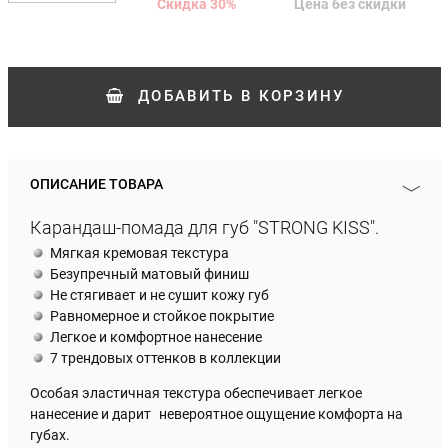
Скидка
30
%
Цена без скидки
ДОБАВИТЬ
В КОРЗИНУ
ОПИСАНИЕ ТОВАРА
Карандаш-помада для губ "STRONG KISS".
Мягкая кремовая текстура
Безупречный матовый финиш
Не стягивает и не сушит кожу губ
Равномерное и стойкое покрытие
Легкое и комфортное нанесение
7 трендовых оттенков в коллекции
Особая эластичная текстура обеспечивает легкое
нанесение и дарит невероятное ощущение комфорта на
губах.