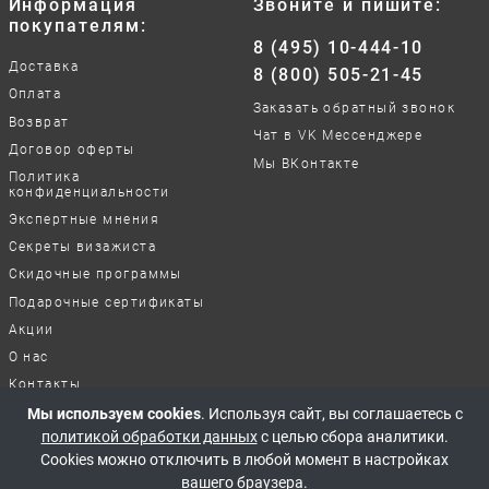
Информация
Звоните и пишите:
покупателям:
8 (495) 10-444-10
Доставка
8 (800) 505-21-45
Оплата
Заказать обратный звонок
Возврат
Чат в VK Мессенджере
Договор оферты
Мы ВКонтакте
Политика
конфиденциальности
Экспертные мнения
Секреты визажиста
Скидочные программы
Подарочные сертификаты
Акции
О нас
Контакты
Отзывы о нашей работе
Мы используем cookies
. Используя сайт, вы соглашаетесь с
политикой обработки данных
с целью сбора аналитики.
Cookies можно отключить в любой момент в настройках
© 2017-2026 Все права защищены
вашего браузера.