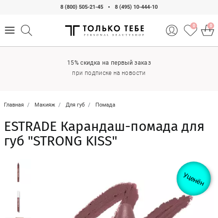
8 (800) 505-21-45
•
8 (495) 10-444-10
0
0
15% скидка на первый заказ
при подписке на новости
Главная
Макияж
Для губ
Помада
ESTRADE Карандаш-помада для
губ "STRONG KISS"
Уценён