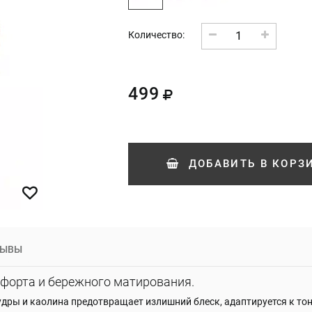
1
Количество:
499
ДОБАВИТЬ
В КОРЗ
ЗЫВЫ
мфорта и бережного матирования.
пудры и каолина предотвращает излишний блеск, адаптируется к тон