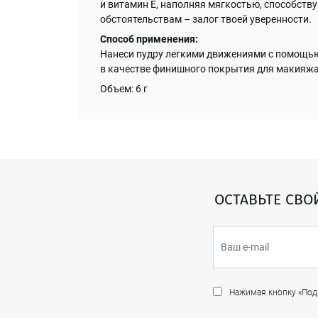
и витамин Е, наполняя мягкостью, способств
обстоятельствам – залог твоей уверенности.
Способ применения:
Нанеси пудру легкими движениями с помощью 
в качестве финишного покрытия для макияжа 
Объем: 6 г
ОСТАВЬТЕ СВО
Нажимая кнопку «Подп