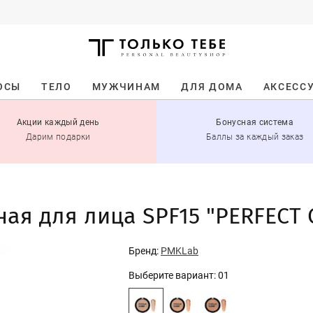
ОСЫ
ТЕЛО
МУЖЧИНАМ
ДЛЯ ДОМА
АКСЕСС
Акции каждый день
Бонусная система
Дарим подарки
Баллы за каждый заказ
ая для лица SPF15 "PERFECT 
Бренд:
PMKLab
Выберите вариант:
01