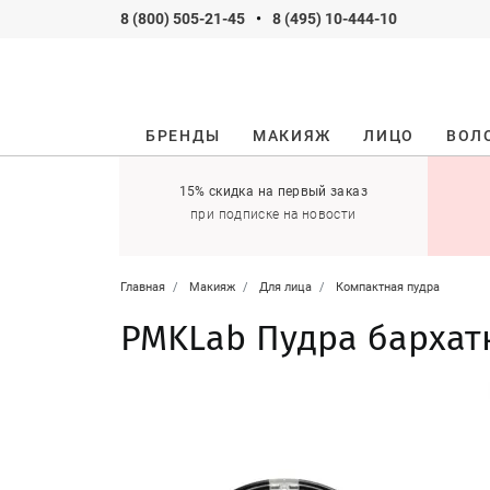
8 (800) 505-21-45
•
8 (495) 10-444-10
БРЕНДЫ
МАКИЯЖ
ЛИЦО
ВОЛ
ификаты
15% скидка на первый заказ
 оставить себе!
при подписке на новости
Главная
Макияж
Для лица
Компактная пудра
PMKLab Пудра бархатн