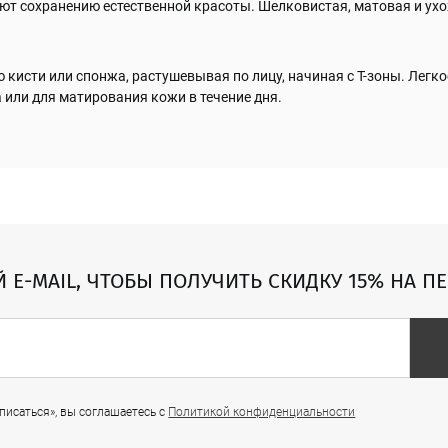
уют сохранению естественной красоты. Шелковистая, матовая и ух
кисти или спонжа, растушевывая по лицу, начиная с Т-зоны. Легко
или для матирования кожи в течение дня.
Й E-MAIL, ЧТОБЫ ПОЛУЧИТЬ СКИДКУ 15% НА П
исаться», вы соглашаетесь с
Политикой конфиденциальности