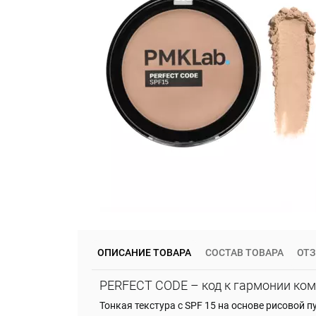
ОПИСАНИЕ ТОВАРА
СОСТАВ ТОВАРА
ОТ
PERFECT CODE – код к гармонии ко
Тонкая текстура с SPF 15 на основе рисовой 