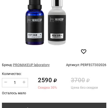
Бренд:
PROMAKEUP laboratory
Артикул:
PERFECT332026
Количество:
2590
3700
1
Скидка
30
%
Цена без скидки
Осталось мало