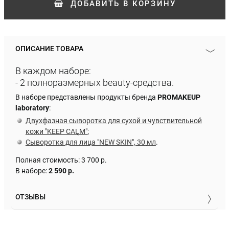
ДОБАВИТЬ
В КОРЗИНУ
ОПИСАНИЕ ТОВАРА
В каждом наборе:
- 2 полноразмерных beauty-средства.
В наборе представлены продукты бренда
PROMAKEUP
laboratory
:
Двухфазная сыворотка для сухой и чувствительной
кожи "KEEP CALM"
;
Сыворотка для лица "NEW SKIN", 30 мл
.
Полная стоимость: 3 700 р.
В наборе:
2 590
р.
ОТЗЫВЫ