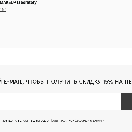
MAKEUP laboratory
:
IN";
Й E-MAIL, ЧТОБЫ ПОЛУЧИТЬ СКИДКУ 15% НА П
исаться», вы соглашаетесь с
Политикой конфиденциальности