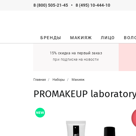
8 (800) 505-21-45
•
8 (495) 10-444-10
БРЕНДЫ
МАКИЯЖ
ЛИЦО
ВОЛ
ификаты
15% скидка на первый заказ
 оставить себе!
при подписке на новости
Главная
Наборы
Макияж
PROMAKEUP laborator