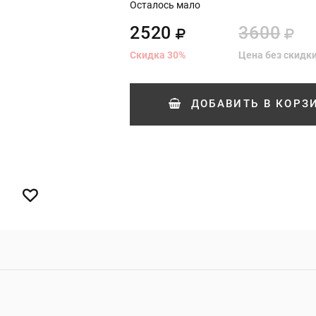
Осталось мало
2520
3600
Скидка
30
%
Цена без скидк
ДОБАВИТЬ
В КОРЗ