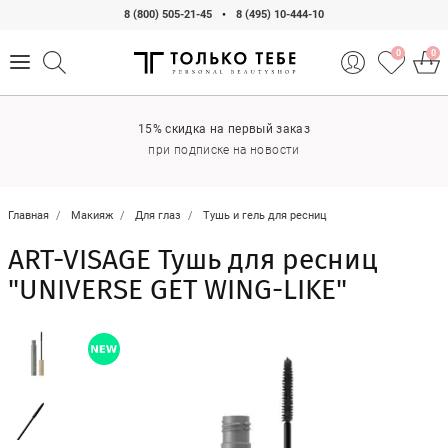
8 (800) 505-21-45
•
8 (495) 10-444-10
0
0
15% скидка на первый заказ
при подписке на новости
Главная
Макияж
Для глаз
Тушь и гель для ресниц
ART-VISAGE Тушь для ресниц
"UNIVERSE GET WING-LIKE"