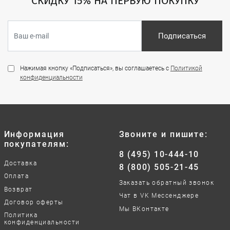
СКИДКУ 15% НА ПЕРВУЮ ПОКУПКУ
Подписаться
Нажимая кнопку «Подписаться», вы соглашаетесь с
Политикой
конфиденциальности
Информация
Звоните и пишите:
покупателям:
8 (495) 10-444-10
Доставка
8 (800) 505-21-45
Оплата
Заказать обратный звонок
Возврат
Чат в VK Мессенджере
Договор оферты
Мы ВКонтакте
Политика
конфиденциальности