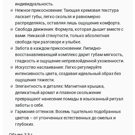
индивидуальность.
Нежное прикосновение: Тающая кремовая текстура
ласкает губы, легко скользя и равномерно
распределяясь, оставляя лишь ощущение комфорта.
Свобода движения: Формула, которая дышит вместе с
вами. Никакой стянутости, только абсолютная
свобода при разговоре и улыбке.
Забота в каждом прикосновении: Липидно-
восстанавливающий комплекс дарит губам мягкость,
гладкость и ощущение непревзойденной ухоженности.
Искусство наслаивания: Легко регулируйте
интенсивность цвета, создавая идеальный образ без
ощущения тяжести.
Элегантность в деталях: Магнитная крышка,
деликатный аромат и плавное скольжение
превращают нанесение помады в изысканный ритуал
заботы о себе.
Гармония оттенков: Восемь тщательно подобранных
цветов – от утонченных естественных до смелых и
глубоких.
Объем: 3,5 г