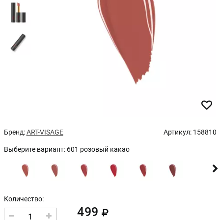
Бренд:
ART-VISAGE
Артикул:
158810
Выберите вариант:
601 розовый какао
Количество:
499
1