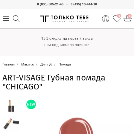
8 (800) 505-21-45
•
8 (495) 10-444-10
0
0
15% скидка на первый заказ
при подписке на новости
Главная
Макияж
Для губ
Помада
ART-VISAGE Губная помада
"CHICAGO"