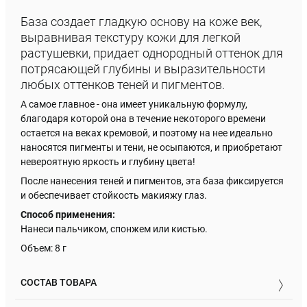
База создает гладкую основу на коже век,
выравнивая текстуру кожи для легкой
растушевки, придает однородный оттенок для
потрясающей глубины и выразительности
любых оттенков теней и пигментов.
А самое главное - она имеет уникальную формулу,
благодаря которой она в течение некоторого времени
остается на веках кремовой, и поэтому на нее идеально
наносятся пигменты и тени, не осыпаются, и приобретают
невероятную яркость и глубину цвета!
После нанесения теней и пигментов, эта база фиксируется
и обеспечивает стойкость макияжу глаз.
Способ применения:
Нанеси пальчиком, спонжем или кистью.
Объем: 8 г
СОСТАВ ТОВАРА