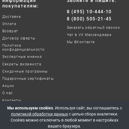
Информация
Звоните и пишите:
покупателям:
8 (495) 10-444-10
Доставка
8 (800) 505-21-45
Оплата
Заказать обратный звонок
Возврат
Чат в VK Мессенджере
Договор оферты
Мы ВКонтакте
Политика
конфиденциальности
Экспертные мнения
Секреты визажиста
Скидочные программы
Подарочные сертификаты
Акции
О нас
Контакты
Отзывы о нашей работе
Мы используем cookies
. Используя сайт, вы соглашаетесь с
политикой обработки данных
с целью сбора аналитики.
Cookies можно отключить в любой момент в настройках
© 2017-2026 Все права защищены
вашего браузера.