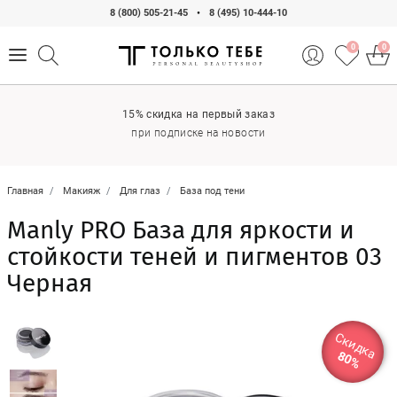
8 (800) 505-21-45
•
8 (495) 10-444-10
0
0
15% скидка на первый заказ
при подписке на новости
Главная
Макияж
Для глаз
База под тени
Manly PRO База для яркости и
стойкости теней и пигментов 03
Черная
Скидка
80%