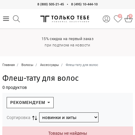
8 (800) 505-21-45
•
8 (495) 10-444-10
0
0
15% скидка на первый заказ
при подписке на новости
Главная
Волосы
Аксессуары
Флеш-тату для волос
Флеш-тату для волос
0 продуктов
РЕКОМЕНДУЕМ
Сортировка
Товары не найдены