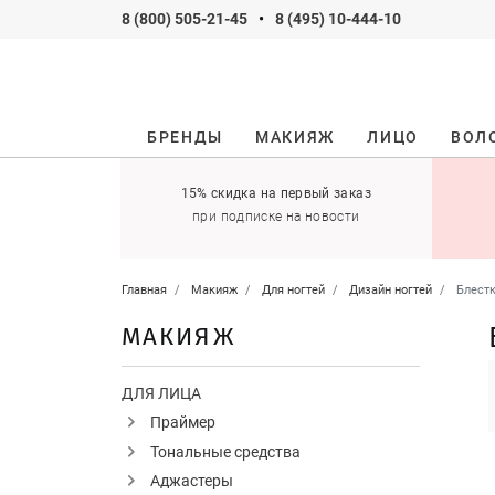
8 (800) 505-21-45
•
8 (495) 10-444-10
БРЕНДЫ
МАКИЯЖ
ЛИЦО
ВОЛ
ификаты
15% скидка на первый заказ
 оставить себе!
при подписке на новости
Главная
Макияж
Для ногтей
Дизайн ногтей
Блест
МАКИЯЖ
ДЛЯ ЛИЦА
Праймер
Тональные средства
Аджастеры