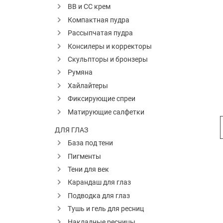
ВВ и СС крем
Компактная пудра
Рассыпчатая пудра
Консилеры и корректоры
Скульпторы и бронзеры
Румяна
Хайлайтеры
Фиксирующие спреи
Матирующие салфетки
ДЛЯ ГЛАЗ
База под тени
Пигменты
Тени для век
Карандаш для глаз
Подводка для глаз
Тушь и гель для ресниц
Накладные ресницы