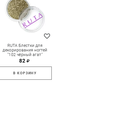
RUTA Блестки для
декорирования ногтей
"102 чёрный агат"
82
В КОРЗИНУ