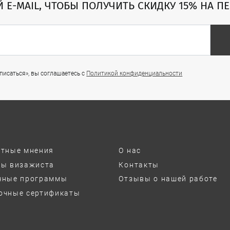
Й E-MAIL, ЧТОБЫ ПОЛУЧИТЬ СКИДКУ 15% НА П
исаться», вы соглашаетесь с
Политикой конфиденциальности
ртные мнения
О нас
ты визажиста
Контакты
чные программы
Отзывы о нашей работе
очные сертификаты