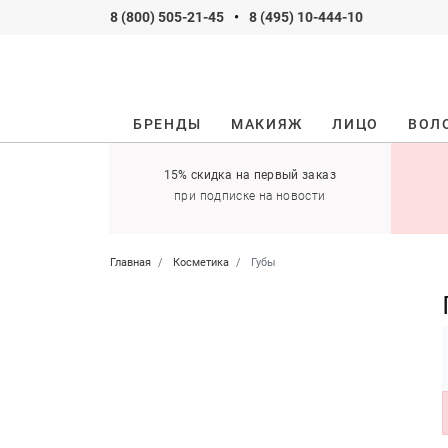
8 (800) 505-21-45
•
8 (495) 10-444-10
БРЕНДЫ
МАКИЯЖ
ЛИЦО
ВОЛ
ификаты
15% скидка на первый заказ
 оставить себе!
при подписке на новости
Главная
Косметика
Губы