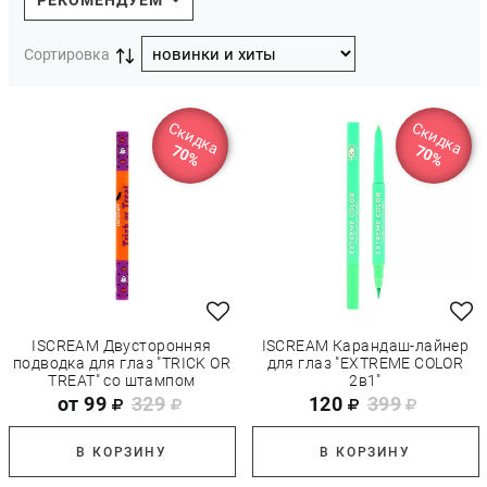
РЕКОМЕНДУЕМ
Сортировка
Скидка
Скидка
70%
70%
ISCREAM Двусторонняя
ISCREAM Карандаш-лайнер
подводка для глаз "TRICK OR
для глаз "EXTREME COLOR
TREAT" со штампом
2в1"
от 99
329
120
399
В КОРЗИНУ
В КОРЗИНУ