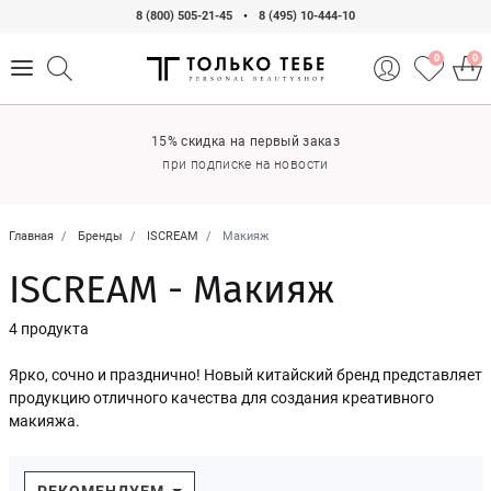
8 (800) 505-21-45
•
8 (495) 10-444-10
0
0
15% скидка на первый заказ
при подписке на новости
Главная
Бренды
ISCREAM
Макияж
ISCREAM - Макияж
4 продукта
Ярко, сочно и празднично! Новый китайский бренд представляет
продукцию отличного качества для создания креативного
макияжа.