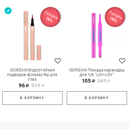
Скидка
Скидка
70%
70%
ISCREAM Водостойкая
ISCREAM Помада-карандаш
подводка-фломастер для
для губ "LOV-LOV"
глаз
105
349
96
319
В КОРЗИНУ
В КОРЗИНУ