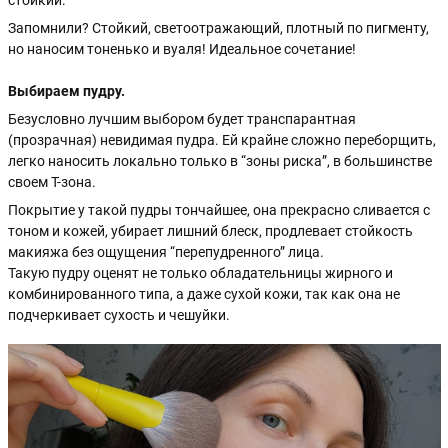
Запомнили? Стойкий, светоотражающий, плотный по пигменту,
но наносим тоненько и вуаля! Идеальное сочетание!
Выбираем пудру.
Безусловно лучшим выбором будет транспарантная
(прозрачная) невидимая пудра. Ей крайне сложно переборщить,
легко наносить локально только в “зоны риска”, в большинстве
своем Т-зона.
Покрытие у такой пудры тончайшее, она прекрасно сливается с
тоном и кожей, убирает лишний блеск, продлевает стойкость
макияжа без ощущения “перепудренного” лица.
Такую пудру оценят не только обладательницы жирного и
комбинированного типа, а даже сухой кожи, так как она не
подчеркивает сухость и чешуйки.