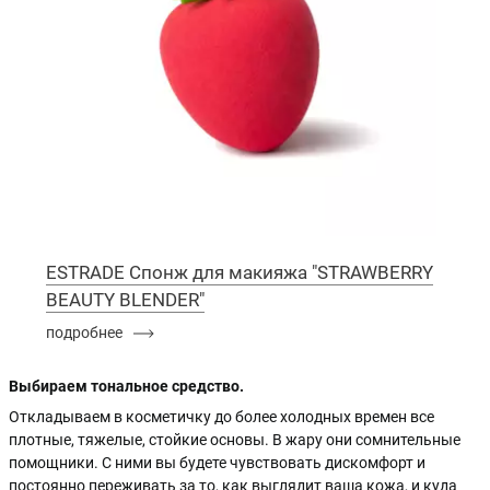
ESTRADE Спонж для макияжа "STRAWBERRY
BEAUTY BLENDER"
подробнее
Выбираем тональное средство.
Откладываем в косметичку до более холодных времен все
плотные, тяжелые, стойкие основы. В жару они сомнительные
помощники. С ними вы будете чувствовать дискомфорт и
постоянно переживать за то, как выглядит ваша кожа, и куда