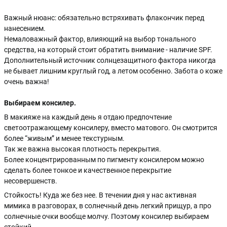
Важный нюанс: обязательно встряхивать флакончик перед
нанесением.
Немаловажный фактор, влияющий на выбор тонального
средства, на который стоит обратить внимание - наличие SPF.
Дополнительный источник солнцезащитного фактора никогда
не бывает лишним круглый год, а летом особенно. Забота о коже
очень важна!
Выбираем консилер.
В макияже на каждый день я отдаю предпочтение
светоотражающему консилеру, вместо матового. Он смотрится
более “живым” и менее текстурным.
Так же важна высокая плотность перекрытия.
Более концентрированным по пигменту консилером можно
сделать более тонкое и качественное перекрытие
несовершенств.
Стойкость! Куда же без нее. В течении дня у нас активная
мимика в разговорах, в солнечный день легкий прищур, а про
солнечные очки вообще молчу. Поэтому консилер выбираем
стойкий.