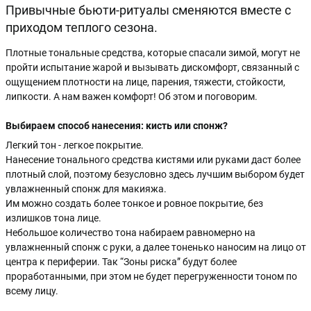
Привычные бьюти-ритуалы сменяются вместе с
приходом теплого сезона.
Плотные тональные средства, которые спасали зимой, могут не
пройти испытание жарой и вызывать дискомфорт, связанный с
ощущением плотности на лице, парения, тяжести, стойкости,
липкости.
А нам важен комфорт!
Об этом и поговорим.
Выбираем способ нанесения: кисть или спонж?
Легкий тон - легкое покрытие.
Нанесение тонального средства кистями или руками даст более
плотный слой, поэтому безусловно здесь лучшим выбором будет
увлажненный спонж для макияжа.
Им можно создать более тонкое и ровное покрытие, без
излишков тона лице.
Небольшое количество тона набираем равномерно на
увлажненный спонж с руки, а далее тоненько наносим на лицо от
центра к периферии. Так “Зоны риска” будут более
проработанными, при этом не будет перегруженности тоном по
всему лицу.